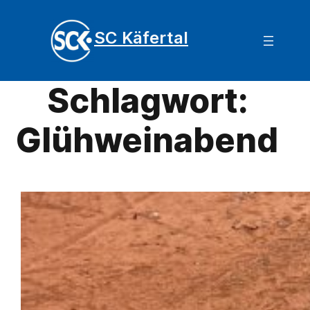
SC Käfertal
Schlagwort:
Glühweinabend