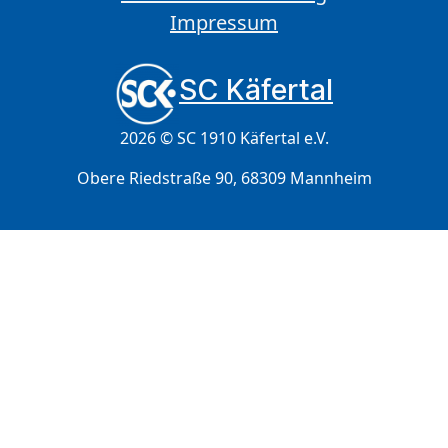
Impressum
SC Käfertal
2026 © SC 1910 Käfertal e.V.
Obere Riedstraße 90, 68309 Mannheim