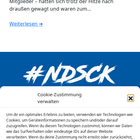
Mitglieder – hatten sich trotz der Hitze nach
draußen gewagt und waren zum…
Weiterlesen ➜
Cookie-Zustimmung
Kontakt
verwalten
Aktuelle Beiträge
Um dir ein optimales Erlebnis zu bieten, verwenden wir Technologien wie
Kalender
Cookies, um Geräteinformationen zu speichern und/oder darauf
zuzugreifen. Wenn du diesen Technologien zustimmst, können wir Daten
Downloads
wie das Surfverhalten oder eindeutige IDs auf dieser Website
Datenschutzerklärung
verarbeiten. Wenn du deine Zustimmung nicht erteilst oder zurückziehst,