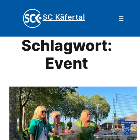
SC Käfertal
Schlagwort:
Event