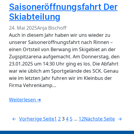
Saisoneröffnungsfahrt Der
Skiabteilung
24. Mai 2025
Anja Bischoff
Auch in diesem Jahr haben wir uns wieder zu
unserer Saisoneröffnungsfahrt nach Rinnen –
einen Ortsteil von Berwang im Skigebiet an der
Zugspitzarena aufgemacht. Am Donnerstag, den
23.01.2025 um 14:30 Uhr ging es los. Die Abfahrt
war wie üblich am Sportgelände des SCK. Genau
wie im letzten Jahr fuhren wir im Kleinbus der
Firma Vehrenkamp…
Weiterlesen ➜
←
Vorherige Seite
1
2
3
4
5
…
12
Nächste Seite
→