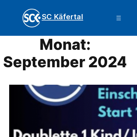
SC Käfertal
Monat:
September 2024