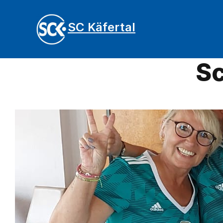
SC Käfertal
Sc