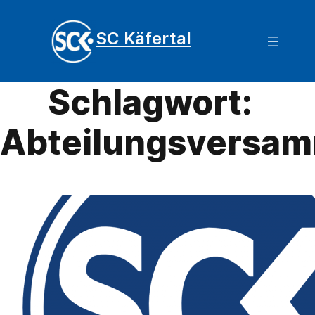
SC Käfertal
Schlagwort:
Abteilungsversa