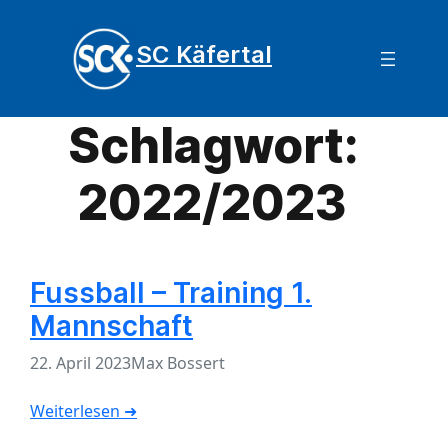
SC Käfertal
Schlagwort:
2022/2023
Fussball – Training 1.
Mannschaft
22. April 2023
Max Bossert
Weiterlesen ➜