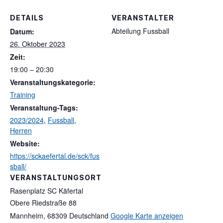
DETAILS
VERANSTALTER
Abteilung Fussball
Datum:
26. Oktober 2023
Zeit:
19:00 – 20:30
Veranstaltungskategorie:
Training
Veranstaltung-Tags:
2023/2024
,
Fussball
,
Herren
Website:
https://sckaefertal.de/sck/fus
sball/
VERANSTALTUNGSORT
Rasenplatz SC Käfertal
Obere Riedstraße 88
Mannheim
,
68309
Deutschland
Google Karte anzeigen