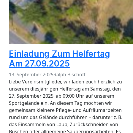
Einladung Zum Helfertag
Am 27.09.2025
13. September 2025
Ralph Bischoff
Liebe Vereinsmitglieder, wir laden euch herzlich zu
unserem diesjährigen Helfertag am Samstag, den
27. September 2025, ab 09:00 Uhr auf unserem
Sportgelände ein. An diesem Tag möchten wir
gemeinsam kleinere Pflege- und Aufräumarbeiten
rund um das Gelände durchführen – darunter z. B.
das Einsammeln von Laub, Zurückschneiden von
Büschen oder allgemeine Säuberungsarbeiten. Es