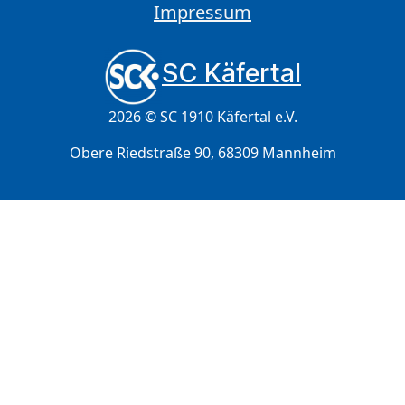
Impressum
SC Käfertal
2026 © SC 1910 Käfertal e.V.
Obere Riedstraße 90, 68309 Mannheim