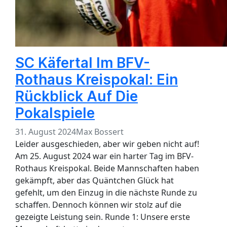
SC Käfertal Im BFV-
Rothaus Kreispokal: Ein
Rückblick Auf Die
Pokalspiele
31. August 2024
Max Bossert
Leider ausgeschieden, aber wir geben nicht auf!
Am 25. August 2024 war ein harter Tag im BFV-
Rothaus Kreispokal. Beide Mannschaften haben
gekämpft, aber das Quäntchen Glück hat
gefehlt, um den Einzug in die nächste Runde zu
schaffen. Dennoch können wir stolz auf die
gezeigte Leistung sein. Runde 1: Unsere erste