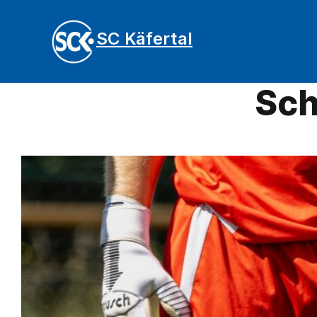
SC Käfertal
Sch