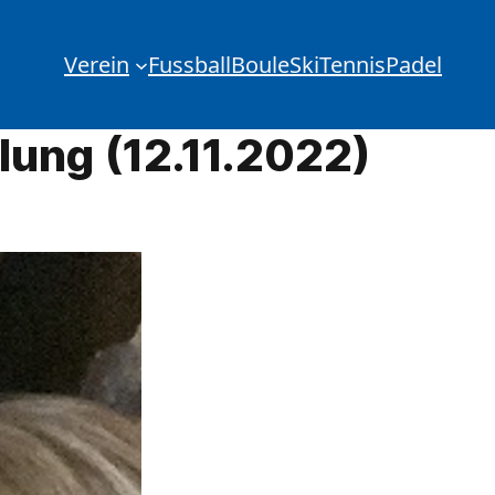
Verein
Fussball
Boule
Ski
Tennis
Padel
lung (12.11.2022)