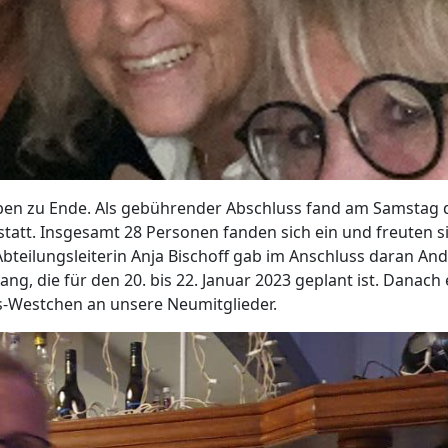
sleben zu Ende. Als gebührender Abschluss fand am Samstag
 statt. Insgesamt 28 Personen fanden sich ein und freuten 
eilungsleiterin Anja Bischoff gab im Anschluss daran And
rwang, die für den 20. bis 22. Januar 2023 geplant ist. Dana
gs-Westchen an unsere Neumitglieder.